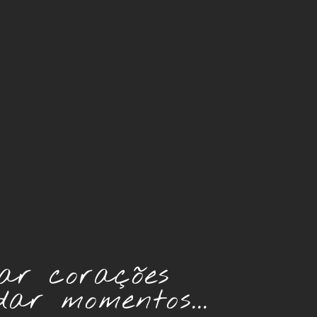
ar corações
dar momentos...