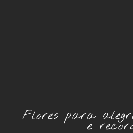
Flores para alegr
e recor