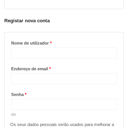
Registar nova conta
Obrigatório
Nome de utilizador
*
Obrigatório
Endereço de email
*
Obrigatório
Senha
*
Os seus dados pessoais serão usados para melhorar a