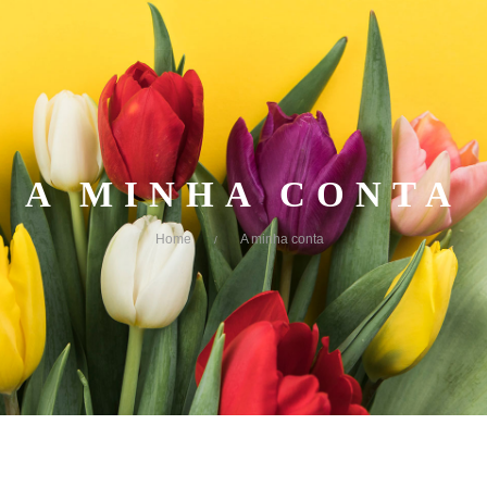
A MINHA CONTA
Home
A minha conta
/