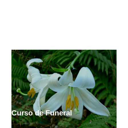
O DIA DE TODOS OS
SANTOS
Curso de Funeral