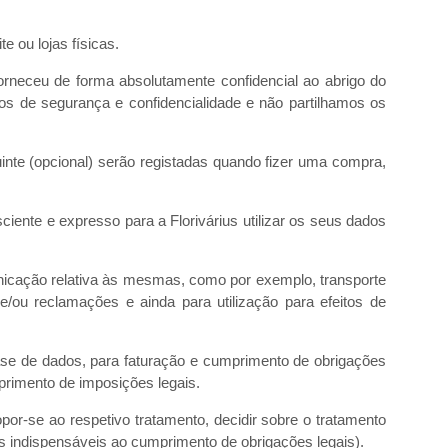
 ou lojas físicas.
rneceu de forma absolutamente confidencial ao abrigo do
s de segurança e confidencialidade e não partilhamos os
inte (opcional) serão registadas quando fizer uma compra,
iente e expresso para a Florivárius utilizar os seus dados
icação relativa às mesmas, como por exemplo, transporte
/ou reclamações e ainda para utilização para efeitos de
ase de dados, para faturação e cumprimento de obrigações
primento de imposições legais.
or-se ao respetivo tratamento, decidir sobre o tratamento
os indispensáveis ao cumprimento de obrigações legais).