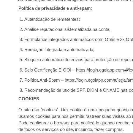
Política de privacidade e anti-spam:
Autenticação de remetentes;
Análise reputacional sistematizada na conta;
Formulários integrados automáticos com Optin e 2x Opt
Remoção integrada e automatizada;
Bloqueio automático de envios para protecção de reputa
Selo Certificação E-GOI – https://login.egoiapp.com/#/lega
Política Anti-Spam – https://login.egoiapp.com/#/legal/an
Recomendação de uso de SPF, DKIM e CNAME nas c
COOKIES
O site usa 'cookies'. Um cookie é uma pequena quantid
usamos cookies para nos permitir rastrear suas visitas a
Pode configurar o browser para notificá-lo quando receber
de todos os serviços do site, incluindo, fazer compras.