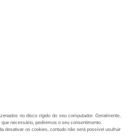
zenados no disco rígido do seu computador. Geralmente,
e que necessário, pediremos o seu consentimento.
a desativar os cookies, contudo não será possível usufruir