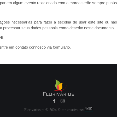
ipar em algum evento relacionado com a marca serão sempre publicada
mações necessárias para fazer a escolha de usar este site ou não
os a processar seus dados pessoais como descrito neste documento.
DE
, entre em contato connosco via
formulário
.
Florivarius.pt ® 2024 © mr-creative.net