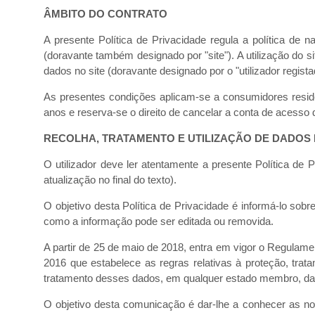
ÂMBITO DO CONTRATO
A presente Política de Privacidade regula a política de 
(doravante também designado por "site"). A utilização do sit
dados no site (doravante designado por o "utilizador regist
As presentes condições aplicam-se a consumidores residen
anos e reserva-se o direito de cancelar a conta de acesso 
RECOLHA, TRATAMENTO E UTILIZAÇÃO DE DADOS
O utilizador deve ler atentamente a presente Política de 
atualização no final do texto).
O objetivo desta Política de Privacidade é informá-lo sob
como a informação pode ser editada ou removida.
A partir de 25 de maio de 2018, entra em vigor o Regulam
2016 que estabelece as regras relativas à proteção, trat
tratamento desses dados, em qualquer estado membro, d
O objetivo desta comunicação é dar-lhe a conhecer as no