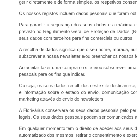
gerir diretamente e de forma simples, os respetivos conse
Os nossos registos incluem dados pessoais que foram obtid
Para garantir a segurança dos seus dados e a máxima co
previsto no Regulamento Geral de Proteção de Dados (RG
seus dados com terceiros para fins comerciais ou outros.
A recolha de dados significa que o seu nome, morada, núm
subscrever a nossa newsletter e/ou preencher os nossos f
Ao aceitar fazer uma compra no site e/ou subscrever uma n
pessoais para os fins que indicar.
Ou seja, os seus dados recolhidos neste site destinam-
e informação sobre o estado do envio, comunicação com 
marketing através do envio de newsletters.
A Florivárius conservará os seus dados pessoais pelo pe
legais. Os seus dados pessoais podem ser comunicados a au
Em qualquer momento tem o direito de aceder aos seus dad
automatizado dos mesmos, retirar o consentimento e exerce