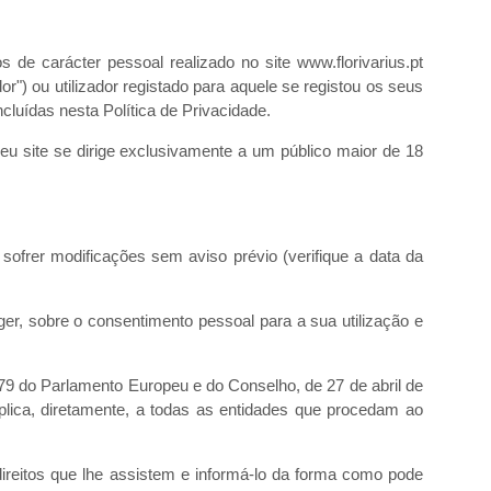
 de carácter pessoal realizado no site www.florivarius.pt
dor") ou utilizador registado para aquele se registou os seus
cluídas nesta Política de Privacidade.
eu site se dirige exclusivamente a um público maior de 18
 sofrer modificações sem aviso prévio (verifique a data da
ger, sobre o consentimento pessoal para a sua utilização e
79 do Parlamento Europeu e do Conselho, de 27 de abril de
aplica, diretamente, a todas as entidades que procedam ao
ireitos que lhe assistem e informá-lo da forma como pode