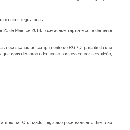
toridades regulatórias.
r de 25 de Maio de 2018, pode aceder rápida e comodamente
vas necessárias ao cumprimento do RGPD, garantindo que
das que consideramos adequadas para assegurar a exatidão,
a mesma. O utilizador registado pode exercer o direito ao