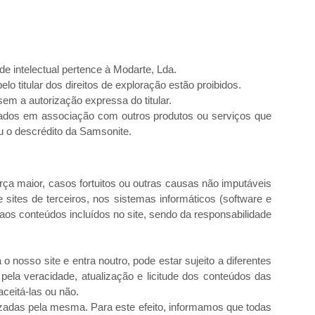
e intelectual pertence à Modarte, Lda.
o titular dos direitos de exploração estão proibidos.
em a autorização expressa do titular.
zados em associação com outros produtos ou serviços que
u o descrédito da Samsonite.
rça maior, casos fortuitos ou outras causas não imputáveis
 sites de terceiros, nos sistemas informáticos (software e
os conteúdos incluídos no site, sendo da responsabilidade
o nosso site e entra noutro, pode estar sujeito a diferentes
pela veracidade, atualização e licitude dos conteúdos das
aceitá-las ou não.
zadas pela mesma. Para este efeito, informamos que todas