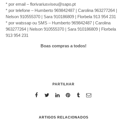
* por email – florivariusviseu@sapo.pt
* por telefone – Humberto 969842487 | Carolina 963277264 |
Nelson 910555370 | Sara 910186809 | Florbela 913 954 231
* por watssap ou SMS – Humberto 969842487 | Carolina
963277264 | Nelson 910555370 | Sara 910186809 | Florbela
913 954 231
Boas compras a todos!
PARTILHAR
ARTIGOS RELACIONADOS