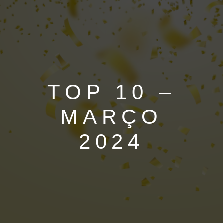
TOP 10 –
MARÇO
2024