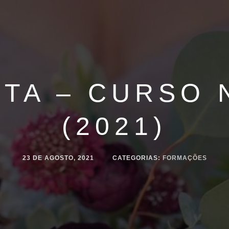
TA – CURSO 
(2021)
23 DE AGOSTO, 2021
CATEGORIAS:
FORMAÇÕES