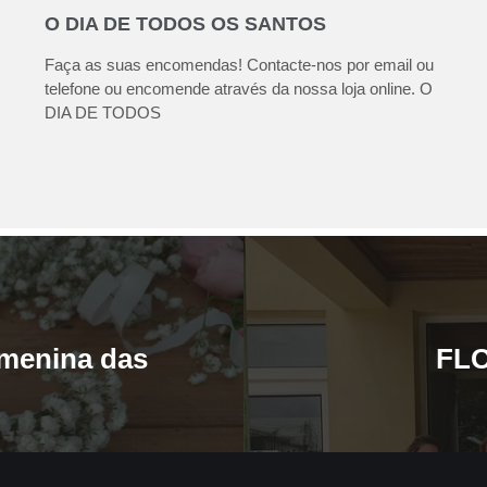
O DIA DE TODOS OS SANTOS
Faça as suas encomendas! Contacte-nos por email ou
telefone ou encomende através da nossa loja online. O
DIA DE TODOS
 menina das
FLO