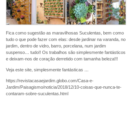
Fica como sugestão as maravilhosas Suculentas, bem como
tudo o que pode fazer com elas: desde jardinar na varanda, no
jardim, dentro de vidro, barro, porcelana, num jardim
suspenso… tudo!! Os trabalhos são simplesmente fantásticos
e deixam-nos de coração derretido com tamanha beleza!!!
Veja este site, simplesmente fantásticas …
https://revistacasaejardim.globo.com/Casa-e-
Jardim/Paisagismo/noticia/2018/12/10-coisas-que-nunca-te-
contaram-sobre-suculentas.html