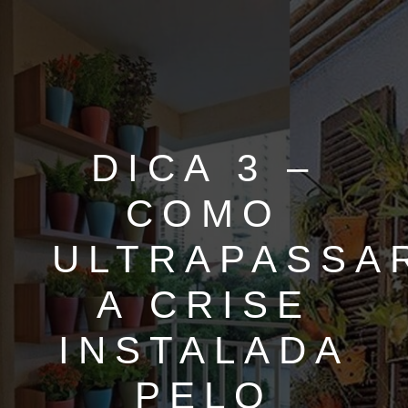
DICA 3 –
COMO
ULTRAPASSA
A CRISE
INSTALADA
PELO