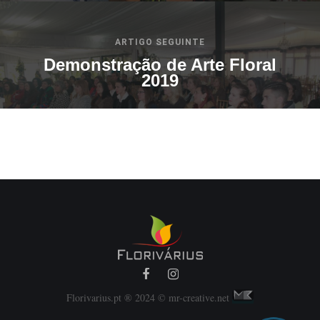
ARTIGO SEGUINTE
Demonstração de Arte Floral
2019
Florivarius.pt ® 2024 © mr-creative.net