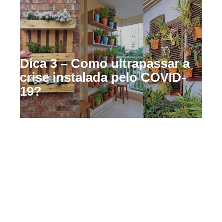
Dica 3 – Como ultrapassar a
crise instalada pelo COVID-
19?