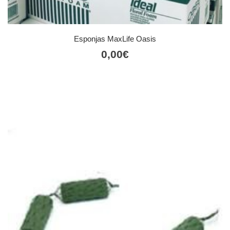
Esponjas MaxLife Oasis
0,00
€