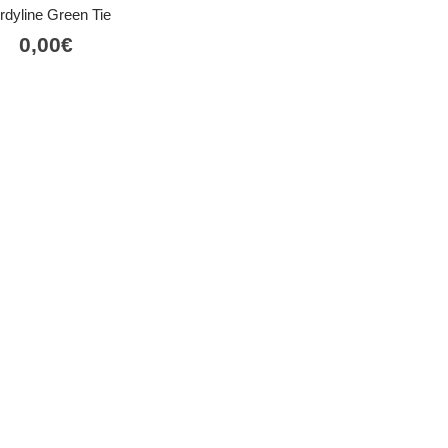
rdyline Green Tie
0,00
€