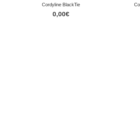
Cordyline BlackTie
Co
0,00
€