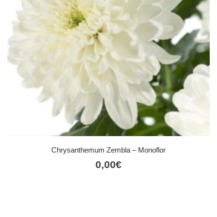
Chrysanthemum Zembla – Monoflor
0,00
€