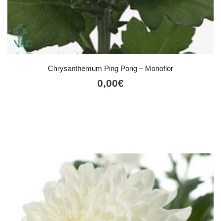
Chrysanthemum Ping Pong – Monoflor
0,00
€