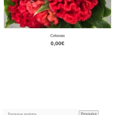
Celosias
0,00
€
Pesquisar
Pesquisa