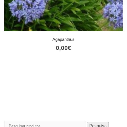
Agapanthus
0,00
€
Pesquisar
Pesquisa