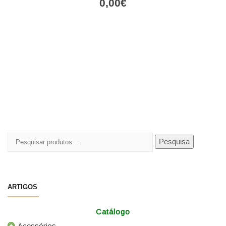
0,00
€
Pesquisar
Pesquisa
por:
ARTIGOS
Catálogo
Acessórios