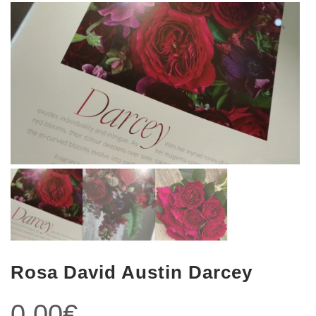
Rosa David Austin Darcey
0,00
€