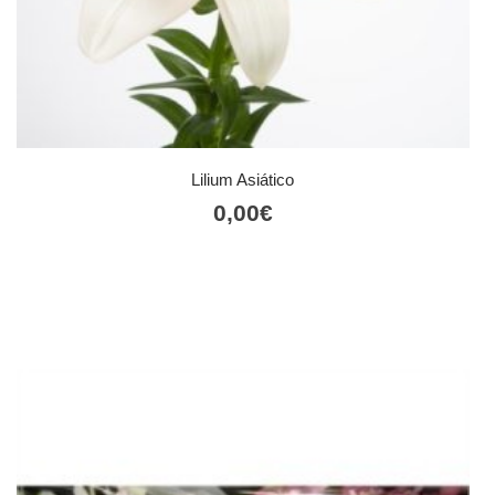
Lilium Asiático
0,00
€