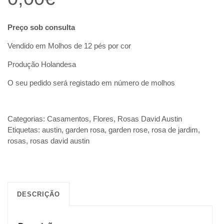
Preço sob consulta
Vendido em Molhos de 12 pés por cor
Produção Holandesa
O seu pedido será registado em número de molhos
Categorias:
Casamentos
,
Flores
,
Rosas David Austin
Etiquetas:
austin
,
garden rosa
,
garden rose
,
rosa de jardim
,
rosas
,
rosas david austin
DESCRIÇÃO