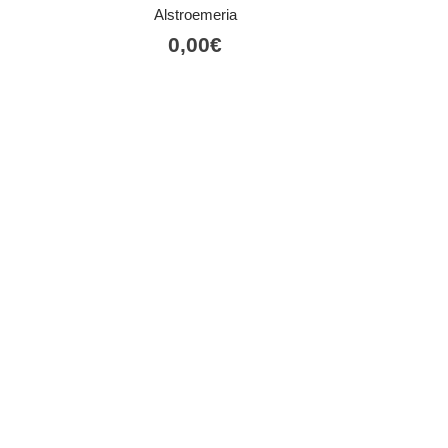
Alstroemeria
0,00
€