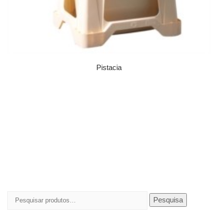
Pistacia
Pesquisar
Pesquisa
por: