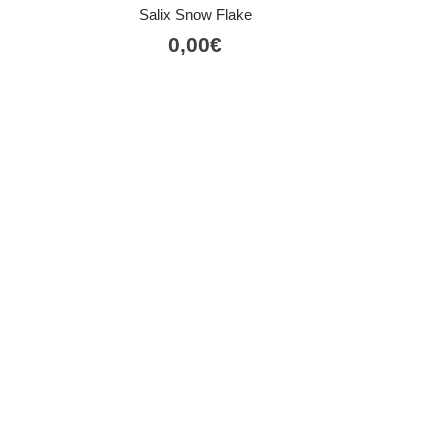
Salix Snow Flake
0,00
€