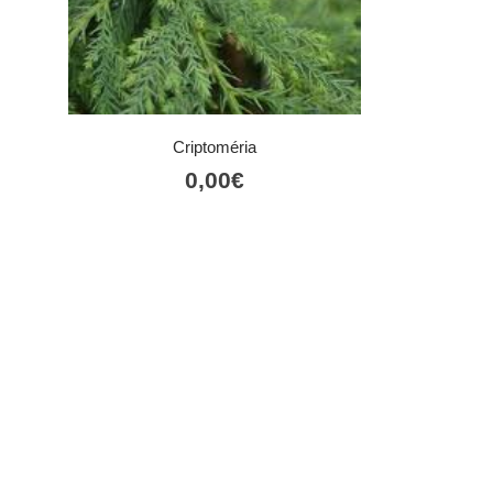
Criptoméria
0,00
€