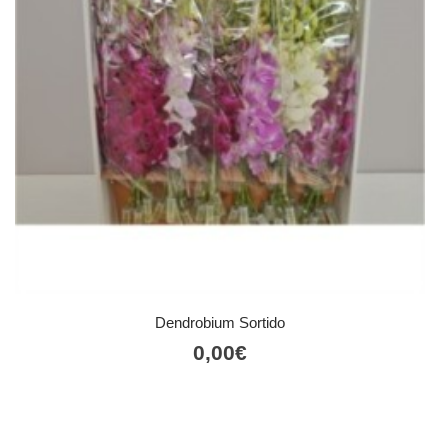
Dendrobium Sortido
0,00
€