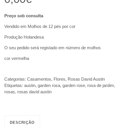
Preço sob consulta
Vendido em Molhos de 12 pés por cor
Produção Holandesa
O seu pedido será registado em número de molhos
cor vermelha
Categorias:
Casamentos
,
Flores
,
Rosas David Austin
Etiquetas:
austin
,
garden rosa
,
garden rose
,
rosa de jardim
,
rosas
,
rosas david austin
DESCRIÇÃO