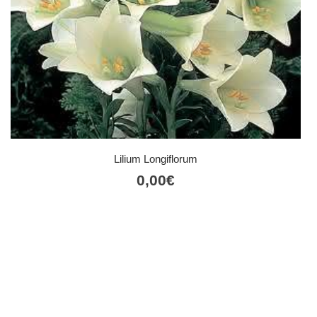
Lilium Longiflorum
0,00
€