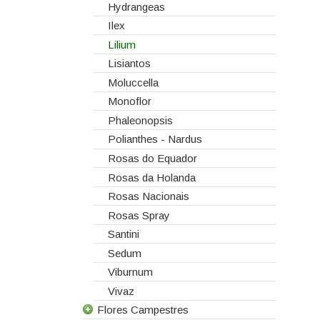
Hydrangeas
Ilex
Lilium
Lisiantos
Moluccella
Monoflor
Phaleonopsis
Polianthes - Nardus
Rosas do Equador
Rosas da Holanda
Rosas Nacionais
Rosas Spray
Santini
Sedum
Viburnum
Vivaz
Flores Campestres