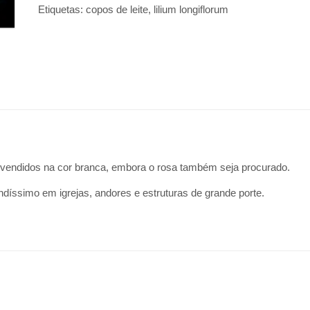
Etiquetas:
copos de leite
,
lilium longiflorum
 vendidos na cor branca, embora o rosa também seja procurado.
díssimo em igrejas, andores e estruturas de grande porte.