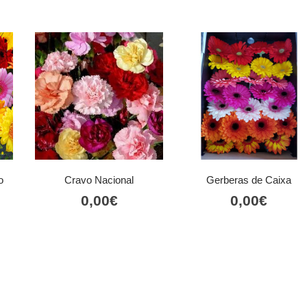
o
Cravo Nacional
Gerberas de Caixa
0,00
€
0,00
€