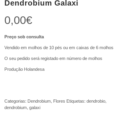
Dendrobium Galaxi
0,00
€
Preço sob consulta
Vendido em molhos de 10 pés ou em caixas de 6 molhos
O seu pedido será registado em número de molhos
Produção Holandesa
Categorias:
Dendrobium
,
Flores
Etiquetas:
dendrobio
,
dendrobium
,
galaxi