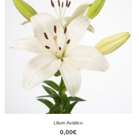
Lilium Asiático
0,00
€