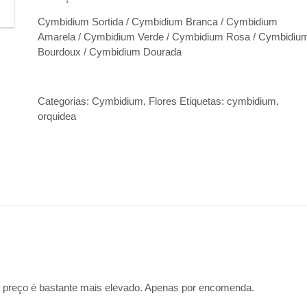
Cymbidium Sortida / Cymbidium Branca / Cymbidium
Amarela / Cymbidium Verde / Cymbidium Rosa / Cymbidiu
Bourdoux / Cymbidium Dourada
Categorias:
Cymbidium
,
Flores
Etiquetas:
cymbidium
,
orquidea
preço é bastante mais elevado. Apenas por encomenda.