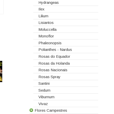
Hydrangeas
Ilex
Lilium
Lisiantos
Moluccella
Monoflor
Phaleonopsis
Polianthes - Nardus
Rosas do Equador
Rosas da Holanda
Rosas Nacionais
Rosas Spray
Santini
Sedum
Viburnum
Vivaz
Flores Campestres