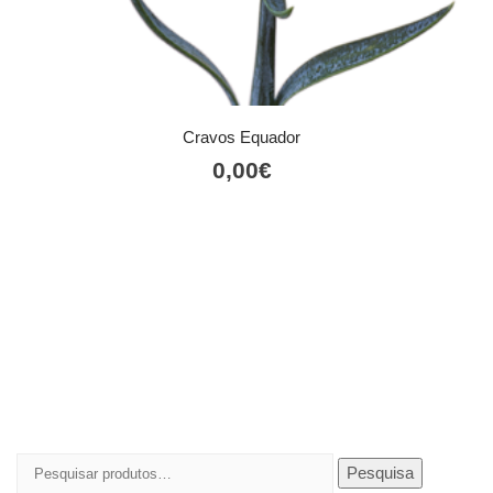
Cravos Equador
0,00
€
Pesquisar
Pesquisa
por: