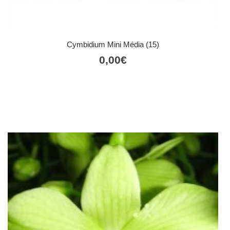
Cymbidium Mini Média (15)
0,00
€