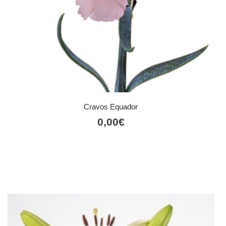
Cravos Equador
0,00
€