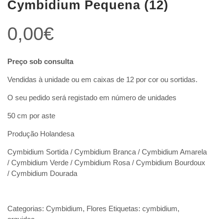
Cymbidium Pequena (12)
0,00
€
Preço sob consulta
Vendidas à unidade ou em caixas de 12 por cor ou sortidas.
O seu pedido será registado em número de unidades
50 cm por aste
Produção Holandesa
Cymbidium Sortida / Cymbidium Branca / Cymbidium Amarela
/ Cymbidium Verde / Cymbidium Rosa / Cymbidium Bourdoux
/ Cymbidium Dourada
Categorias:
Cymbidium
,
Flores
Etiquetas:
cymbidium
,