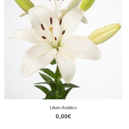
Lilium Asiático
0,00
€