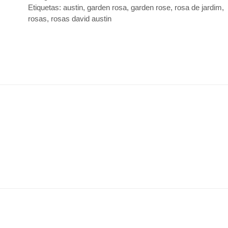
Etiquetas:
austin
,
garden rosa
,
garden rose
,
rosa de jardim
,
rosas
,
rosas david austin