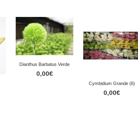
Dianthus Barbatus Verde
0,00
€
Cymbidium Grande (6)
0,00
€