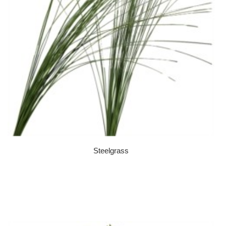
Steelgrass