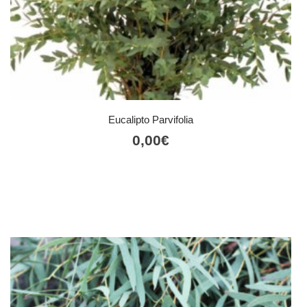
Eucalipto Parvifolia
0,00
€