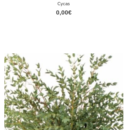
Cycas
0,00
€