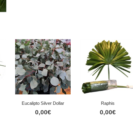
Eucalipto Silver Dollar
Raphis
0,00
€
0,00
€