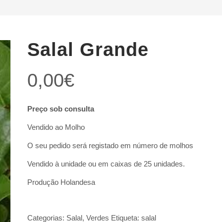
Salal Grande
0,00
€
Preço sob consulta
Vendido ao Molho
O seu pedido será registado em número de molhos
Vendido à unidade ou em caixas de 25 unidades.
Produção Holandesa
Categorias:
Salal
,
Verdes
Etiqueta:
salal