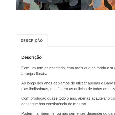
DESCRIÇÃO
Descrição
Com um tom acinzentado, está mais que na moda a sua u
arranjos florais.
Ao longo dos anos deixamos de utilizar apenas o Baby B
elas lindíssimas, que fazem as delicias de todas as noi
Com produção quase todo o ano, apenas acautelar o cort
consegue boa consistência do mesmo.
Podem, também, ter ou não sementes dependendo da al