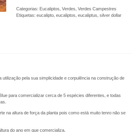
Categorias:
Eucaliptos
,
Verdes
,
Verdes Campestres
Etiquetas:
eucalipto
,
eucaliptos
,
eucaliptus
,
silver dollar
tilização pela sua simplicidade e corpulência na construção de
lue para comercializar cerca de 5 espécies diferentes, e todas
vas.
e na altura de força da planta pois como está muito tenro não se
tura do ano em que comercializa.