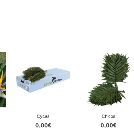
Cycas
Chicos
0,00
€
0,00
€