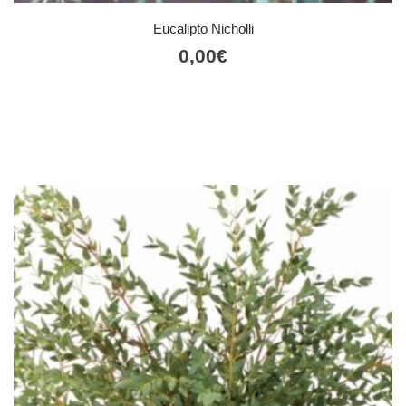
Eucalipto Nicholli
0,00
€