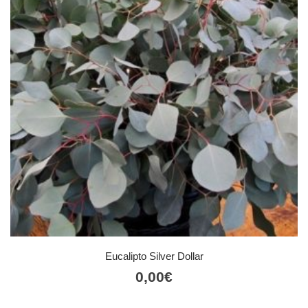
Eucalipto Silver Dollar
0,00
€