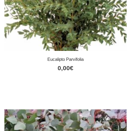
Eucalipto Parvifolia
0,00
€