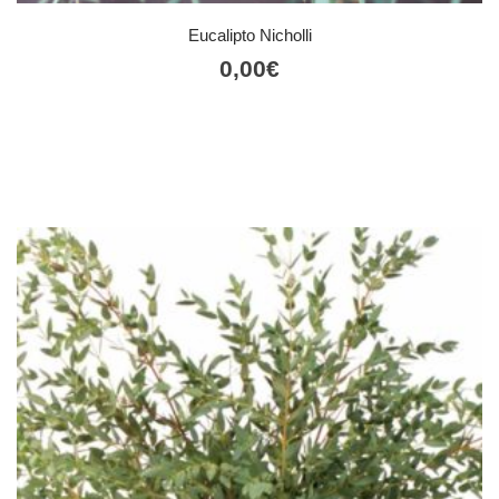
Eucalipto Nicholli
0,00
€