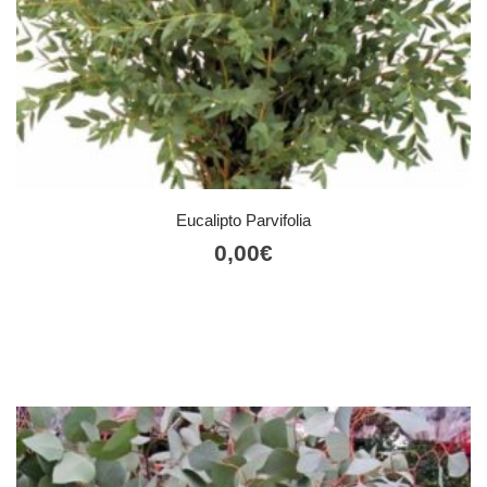
Eucalipto Parvifolia
0,00
€