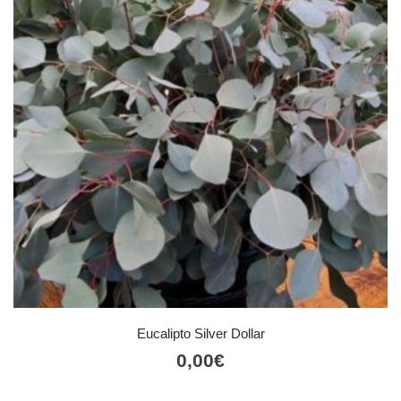
Eucalipto Silver Dollar
0,00
€