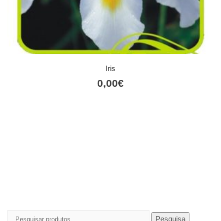
Iris
0,00
€
Pesquisar
Pesquisa