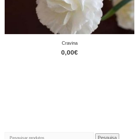
Cravina
0,00
€
Pesquisar
Pesquisa