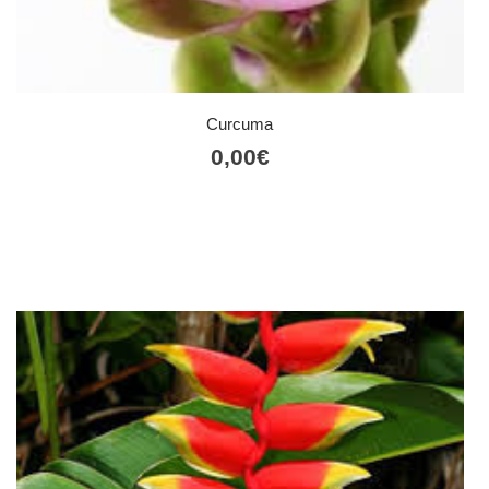
Curcuma
0,00
€