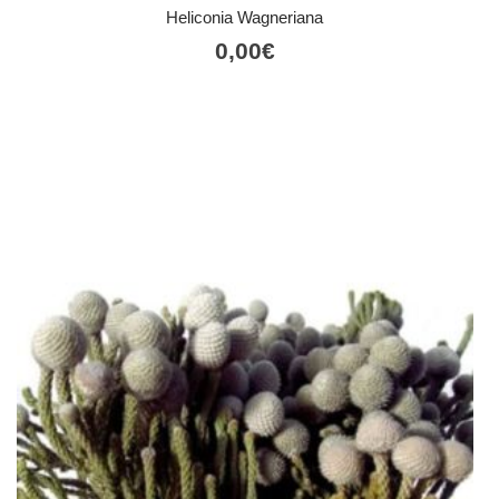
Heliconia Wagneriana
0,00
€