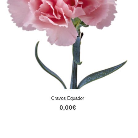
Cravos Equador
0,00
€