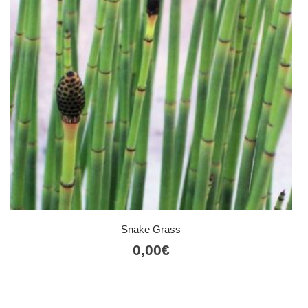
Snake Grass
0,00
€