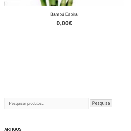
Bambú Espiral
0,00
€
Pesquisar
Pesquisa
por:
ARTIGOS