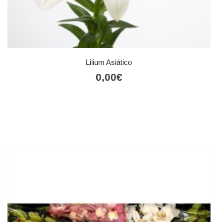
Lilium Asiático
0,00
€