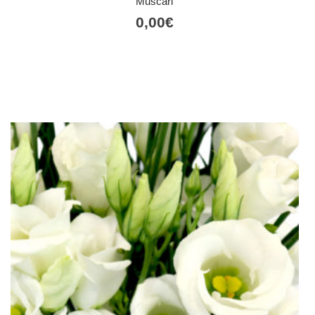
Muscari
0,00
€