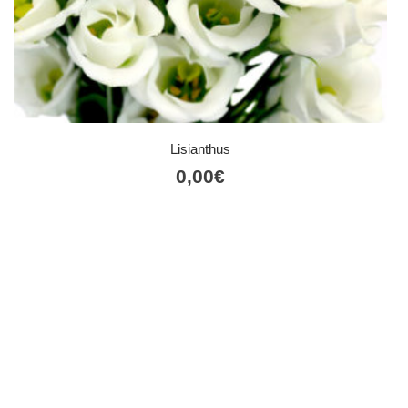
Lisianthus
0,00
€