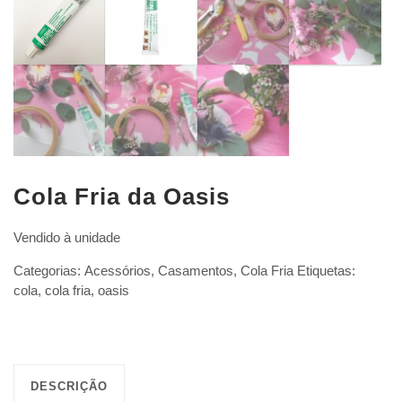
Cola Fria da Oasis
Vendido à unidade
Categorias:
Acessórios
,
Casamentos
,
Cola Fria
Etiquetas:
cola
,
cola fria
,
oasis
DESCRIÇÃO