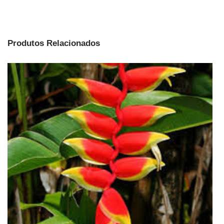
Produtos Relacionados