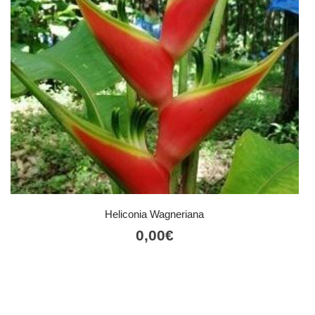
Heliconia Wagneriana
0,00
€