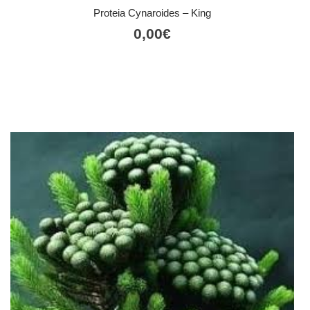
Proteia Cynaroides – King
0,00
€