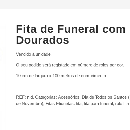
Fita de Funeral com
Dourados
Vendido à unidade.
O seu pedido será registado em número de rolos por cor.
10 cm de largura x 100 metros de comprimento
REF:
n.d.
Categorias:
Acessórios
,
Dia de Todos os Santos (
de Novembro)
,
Fitas
Etiquetas:
fita
,
fita para funeral
,
rolo fita