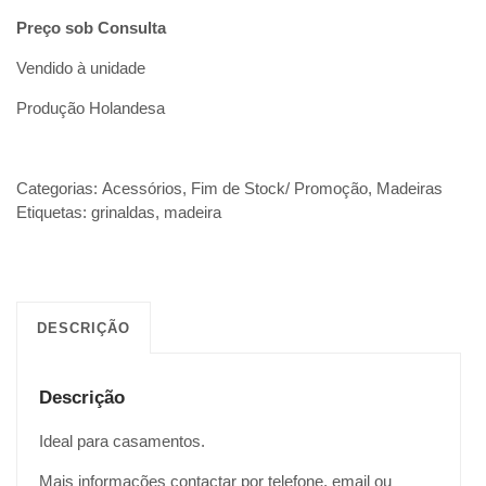
Preço sob Consulta
Vendido à unidade
Produção Holandesa
Categorias:
Acessórios
,
Fim de Stock/ Promoção
,
Madeiras
Etiquetas:
grinaldas
,
madeira
DESCRIÇÃO
Descrição
Ideal para casamentos.
Mais informações contactar por telefone, email ou