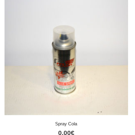
Spray Cola
0,00
€