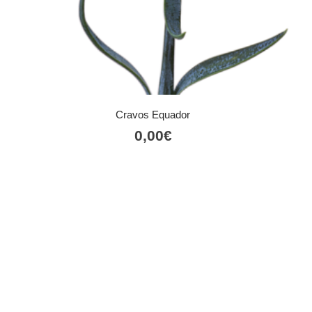
Cravos Equador
0,00
€