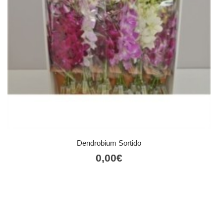
Dendrobium Sortido
0,00
€