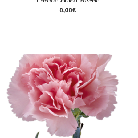
Gerberas Grandes Olho Verde
0,00
€