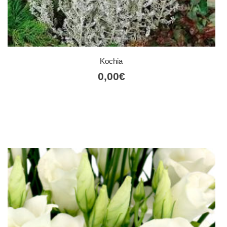
Kochia
0,00
€