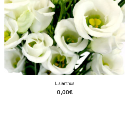
Lisianthus
0,00
€