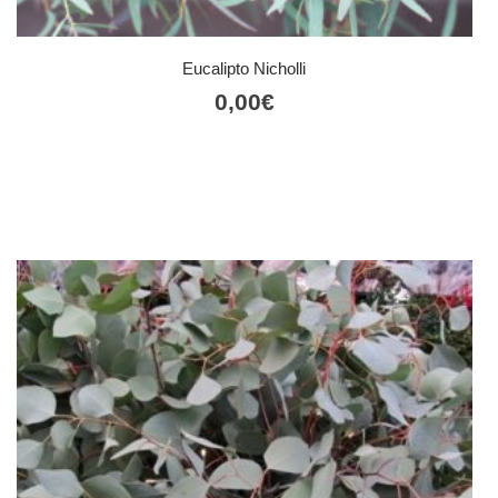
Eucalipto Nicholli
0,00
€