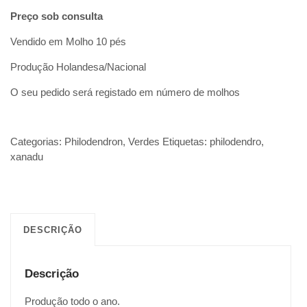
Preço sob consulta
Vendido em Molho 10 pés
Produção Holandesa/Nacional
O seu pedido será registado em número de molhos
Categorias:
Philodendron
,
Verdes
Etiquetas:
philodendro
,
xanadu
DESCRIÇÃO
Descrição
Produção todo o ano.