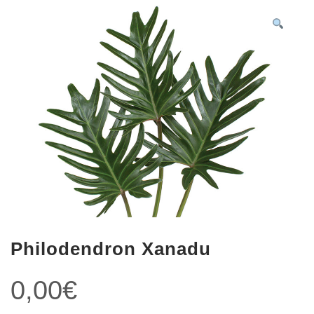
Philodendron Xanadu
0,00
€