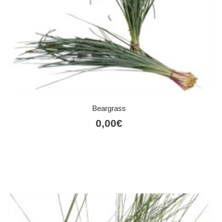
Beargrass
0,00
€