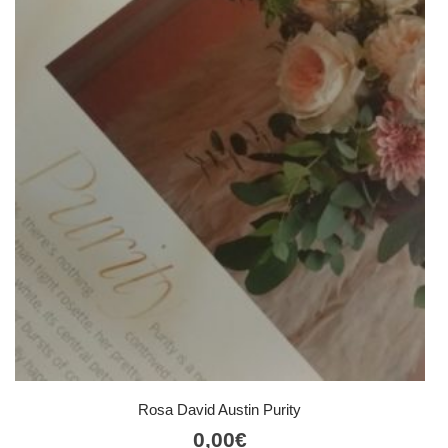
Rosa David Austin Purity
0,00
€