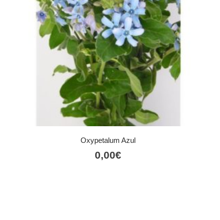
Oxypetalum Azul
0,00
€