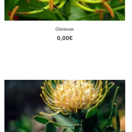
Gloriosas
0,00
€