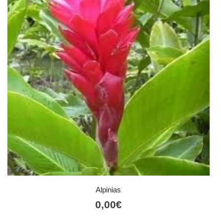
Alpinias
0,00
€