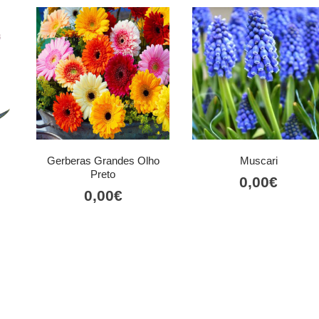
Gerberas Grandes Olho
Muscari
Preto
0,00
€
0,00
€