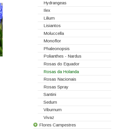
Hydrangeas
Ilex
Lilium
Lisiantos
Moluccella
Monoflor
Phaleonopsis
Polianthes - Nardus
Rosas do Equador
Rosas da Holanda
Rosas Nacionais
Rosas Spray
Santini
Sedum
Viburnum
Vivaz
Flores Campestres