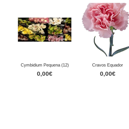
Cymbidium Pequena (12)
Cravos Equador
0,00
€
0,00
€