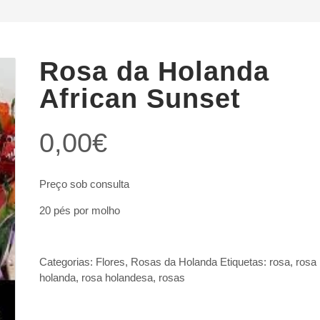
Rosa da Holanda
African Sunset
0,00
€
Preço sob consulta
20 pés por molho
Categorias:
Flores
,
Rosas da Holanda
Etiquetas:
rosa
,
rosa
holanda
,
rosa holandesa
,
rosas